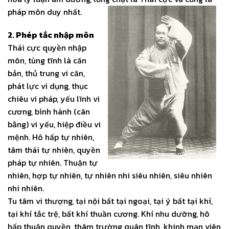
pháp môn duy nhất.
2. Phép tắc nhập môn
Thái cực quyền nhập
môn, tùng tĩnh là căn
bản, thủ trung vi căn,
phát lực vi dụng, thục
chiêu vi pháp, yếu lĩnh vi
cương, bình hành (cân
bằng) vi yếu, hiệp điều vi
mệnh. Hô hấp tự nhiên,
tâm thái tự nhiên, quyền
pháp tự nhiên. Thuận tự
nhiên, hợp tự nhiên, tự nhiên nhi siêu nhiên, siêu nhiên
nhi nhiên.
Tu tâm vi thượng, tại nội bất tại ngoại, tại ý bất tại khí,
tại khí tắc trệ, bất khí thuần cương. Khí nhu dưỡng, hô
hấp thuận quyền, thâm trường quân tĩnh, khinh mạn viên