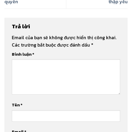
quyền
thập yếu
Trả lời
Email của bạn sẽ không được hiển thị công khai.
Các trường bắt buộc được đánh dấu
*
Bình luận
*
Tên
*
Email
*