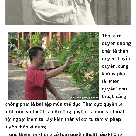
Thái cực
quyền không
phải là thần
quyền, huyền
quyền, cũng
không phải
là “Miên
quyền” nhu
thuật, càng
không phải là bài tập múa thể dục. Thái cực quyền là
một môn võ thuật, là nội công quyền. Là môn võ thuật
nội ngoại kiêm tu, lấy kiện thân vi cơ, tu tâm vi pháp,
luyện thân vi dụng.
Trong thiên hạ không có loại quyền thuật nào không