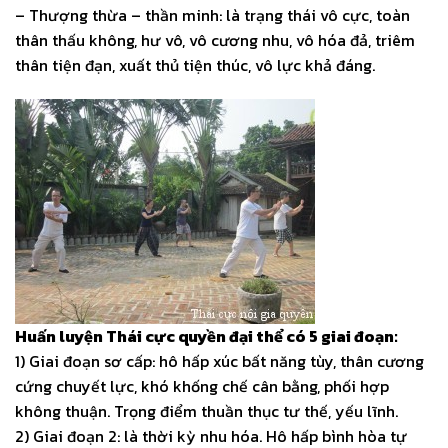
– Thượng thừa – thần minh: là trạng thái vô cực, toàn
thân thấu không, hư vô, vô cương nhu, vô hóa đả, triêm
thân tiện đạn, xuất thủ tiện thúc, vô lực khả đáng.
Huấn luyện Thái cực quyền đại thể có 5 giai đoạn:
1) Giai đoạn sơ cấp: hô hấp xúc bất năng tùy, thân cương
cứng chuyết lực, khó khống chế cân bằng, phối hợp
không thuận. Trọng điểm thuần thục tư thế, yếu lĩnh.
2) Giai đoạn 2: là thời kỳ nhu hóa. Hô hấp bình hòa tự