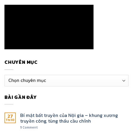
CHUYÊN MỤC
Chuyên
mục
BÀI GẦN ĐÂY
Bí mật bất truyền của Nội gia – khung xương
27
truyền công, tùng thấu cầu chỉnh
Th10
1
Comment