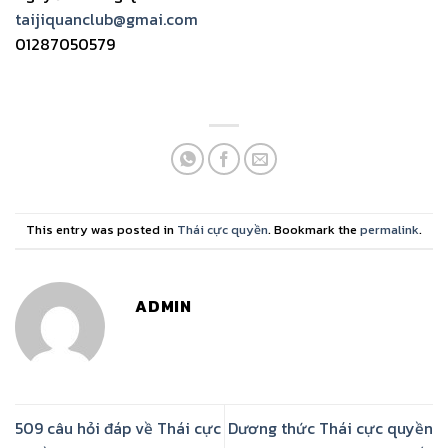
taijiquanclub@gmai.com
01287050579
This entry was posted in
Thái cực quyền
. Bookmark the
permalink
.
ADMIN
509 câu hỏi đáp về Thái cực
Dương thức Thái cực quyền