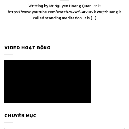
Writting by Mr Nguyen Hoang Quan Link:
https://www.youtube.com/watch?v=xcf-4r20IVk Wujizhuang is
called standing meditation. It is [...]
VIDEO HOẠT ĐỘNG
CHUYÊN MỤC