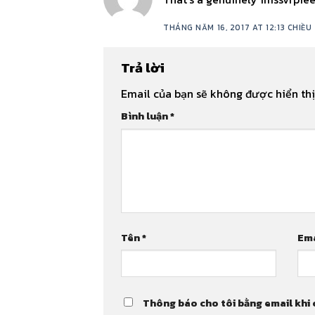
THÁNG NĂM 16, 2017 AT 12:13 CHIỀU
Trả lời
Email của bạn sẽ không được hiển thị
Bình luận
*
Tên
*
Em
Thông báo cho tôi bằng email khi 