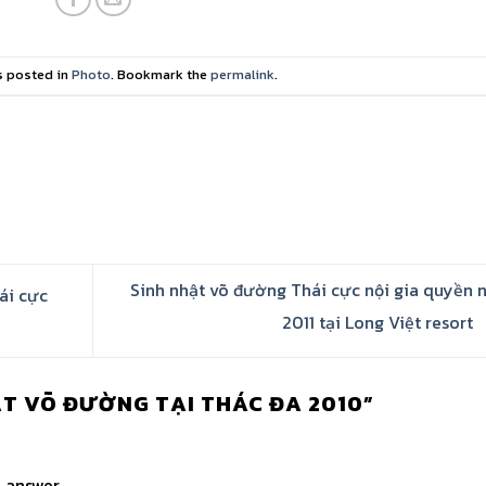
s posted in
Photo
. Bookmark the
permalink
.
Sinh nhật võ đường Thái cực nội gia quyền
ái cực
2011 tại Long Việt resort
ẬT VÕ ĐƯỜNG TẠI THÁC ĐA 2010
”
 answer.